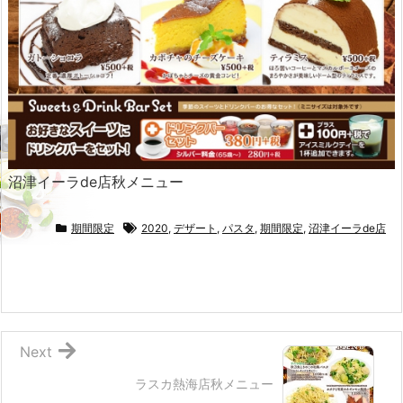
沼津イーラde店秋メニュー
期間限定
2020
,
デザート
,
パスタ
,
期間限定
,
沼津イーラde店
Next
ラスカ熱海店秋メニュー