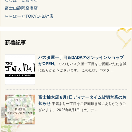
富士山静岡空港店
ららぽーとTOKYO-BAY店
新着記事
パスタ屋一丁目＆DADAのオンラインショップ
がOPEN。
いつもパスタ屋一丁目をご愛顧いただき誠
にありがとうございます。 このたび、パスタ ...
富士柚木店 8月1日ディナータイム貸切営業のお
知らせ
平素より一丁目をご愛顧頂き誠にありがとうご
ざいます。 2026年8月1日（土）デ ...