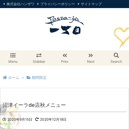
株式会社ハンザワ
プライバシーポリシー
サイトマップ
オンラインストア
Menu
Sidebar
Prev
Next
Search
ホーム
>
期間限定
沼津イーラde店秋メニュー
2020年9月15日
2020年12月18日