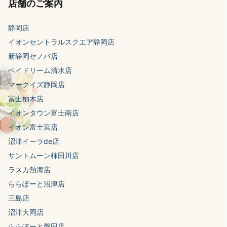
店舗のご案内
静岡店
イオンセントラルスクエア静岡店
新静岡セノバ店
ベイドリーム清水店
マークイズ静岡店
富士柚木店
イオンタウン富士南店
イオン富士宮店
沼津イーラde店
サントムーン柿田川店
ラスカ熱海店
ららぽーと沼津店
三島店
沼津大岡店
ららぽーと磐田店