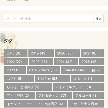
タグ
2018
(9)
2019
(49)
2020
(26)
2021
(8)
2022
(27)
2023
(25)
2024
(32)
2025
(46)
2026
(33)
Café & Pasta
(10)
Café & Pasta 一丁目
(2)
お正月
(5)
お知らせ
(53)
まるごと
(1)
ららぽーと沼津店
(5)
アイスミルクティー
(3)
アピタ静岡
(2)
アピタ静岡店
(37)
アルコール
(3)
イオンセントラルスクエア静岡店
(4)
イオン富士宮店
(6)