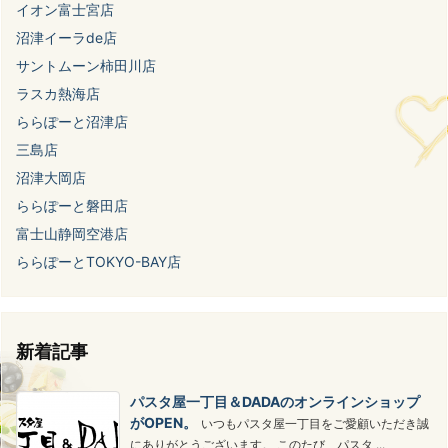
イオン富士宮店
沼津イーラde店
サントムーン柿田川店
ラスカ熱海店
ららぽーと沼津店
三島店
沼津大岡店
ららぽーと磐田店
富士山静岡空港店
ららぽーとTOKYO-BAY店
新着記事
パスタ屋一丁目＆DADAのオンラインショップ
がOPEN。
いつもパスタ屋一丁目をご愛顧いただき誠
にありがとうございます。 このたび、パスタ ...