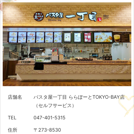
店舗名
パスタ屋一丁目 ららぽーとTOKYO-BAY店
（セルフサービス）
TEL
047-401-5315
住所
〒273-8530