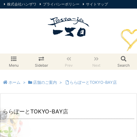
株式会社ハンザワ
プライバシーポリシー
サイトマップ
オンラインストア
Menu
Sidebar
Prev
Next
Search
ホーム
>
店舗のご案内
>
ららぽーとTOKYO-BAY店
ららぽーとTOKYO-BAY店