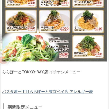
ららぽーとTOKYO-BAY店 イチオシメニュー
パスタ屋一丁目ららぽーと東京ベイ店 アレルギー表
期間限定メニュー