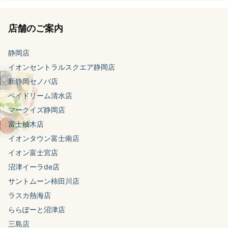
店舗のご案内
静岡店
イオンセントラルスクエア静岡店
新静岡セノバ店
ベイドリーム清水店
マークイズ静岡店
富士柚木店
イオンタウン富士南店
イオン富士宮店
沼津イーラde店
サントムーン柿田川店
ラスカ熱海店
ららぽーと沼津店
三島店