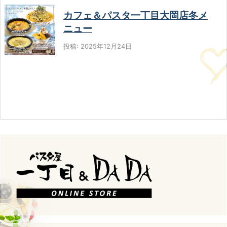
カフェ＆パスタ一丁目大岡店冬メ
ニュー
投稿: 2025年12月24日