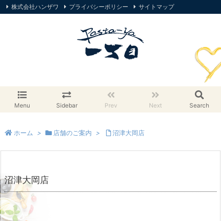
株式会社ハンザワ
プライバシーポリシー
サイトマップ
オンラインストア
Menu
Sidebar
Prev
Next
Search
ホーム
>
店舗のご案内
>
沼津大岡店
沼津大岡店