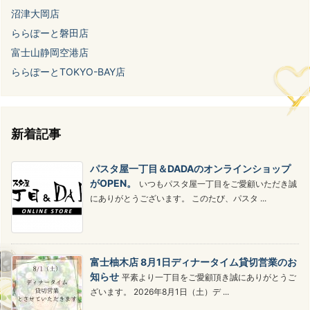
沼津大岡店
ららぽーと磐田店
富士山静岡空港店
ららぽーとTOKYO-BAY店
新着記事
パスタ屋一丁目＆DADAのオンラインショップ
がOPEN。
いつもパスタ屋一丁目をご愛顧いただき誠
にありがとうございます。 このたび、パスタ ...
富士柚木店 8月1日ディナータイム貸切営業のお
知らせ
平素より一丁目をご愛顧頂き誠にありがとうご
ざいます。 2026年8月1日（土）デ ...