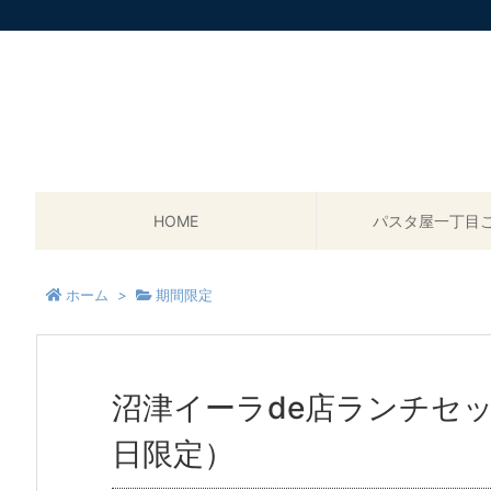
HOME
パスタ屋一丁目
ホーム
>
期間限定
沼津イーラde店ランチセッ
日限定）