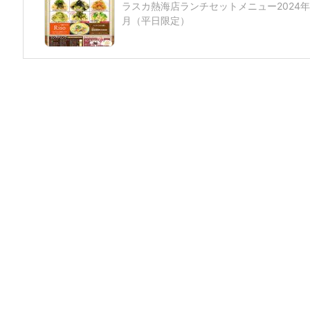
ラスカ熱海店ランチセットメニュー2024年
月（平日限定）