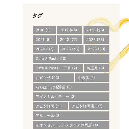
タグ
2018
(9)
2019
(49)
2020
(26)
2021
(8)
2022
(27)
2023
(25)
2024
(32)
2025
(46)
2026
(33)
Café & Pasta
(10)
Café & Pasta 一丁目
(2)
お正月
(5)
お知らせ
(53)
かき氷
(1)
ららぽーと沼津店
(5)
アイスミルクティー
(3)
アピタ静岡
(2)
アピタ静岡店
(37)
アルコール
(3)
イオンセントラルスクエア静岡店
(4)