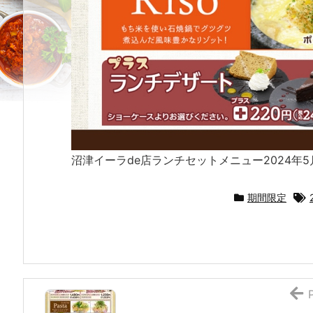
沼津イーラde店ランチセットメニュー2024年
期間限定