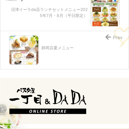
沼津イーラde店ランチセットメニュー202
5年7月・8月（平日限定）
Prev
静岡店夏メニュー