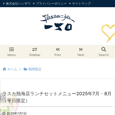
株式会社ハンザワ
プライバシーポリシー
サイトマップ
オンラインストア
Menu
Sidebar
Prev
Next
Search
ホーム
>
期間限定
ラスカ熱海店ランチセットメニュー2025年7月・8月
（平日限定）
2025年7月1日