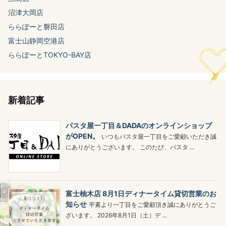
沼津大岡店
ららぽーと磐田店
富士山静岡空港店
ららぽーとTOKYO-BAY店
新着記事
パスタ屋一丁目＆DADAのオンラインショップ
がOPEN。
いつもパスタ屋一丁目をご愛顧いただき誠
にありがとうございます。 このたび、パスタ ...
富士柚木店 8月1日ディナータイム貸切営業のお
知らせ
平素より一丁目をご愛顧頂き誠にありがとうご
ざいます。 2026年8月1日（土）デ ...