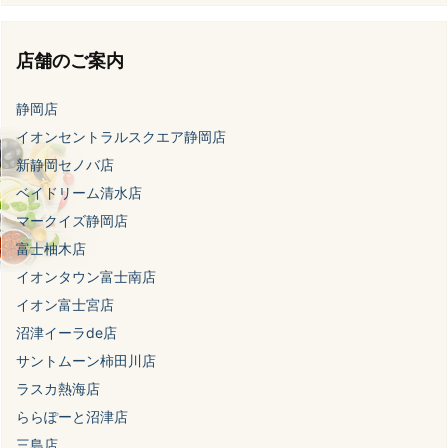
店舗のご案内
静岡店
イオンセントラルスクエア静岡店
新静岡セノバ店
ベイドリーム清水店
マークイズ静岡店
富士柚木店
イオンタウン富士南店
イオン富士宮店
沼津イーラde店
サントムーン柿田川店
ラスカ熱海店
ららぽーと沼津店
三島店