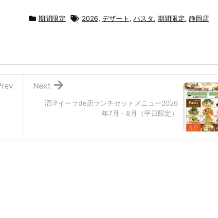
期間限定
2026
,
デザート
,
パスタ
,
期間限定
,
静岡店
Prev
Next
沼津イーラde店ランチセットメニュー2026
年7月・8月（平日限定）