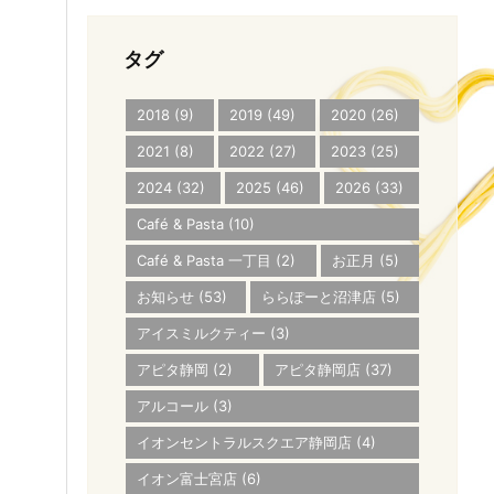
タグ
2018
(9)
2019
(49)
2020
(26)
2021
(8)
2022
(27)
2023
(25)
2024
(32)
2025
(46)
2026
(33)
Café & Pasta
(10)
Café & Pasta 一丁目
(2)
お正月
(5)
お知らせ
(53)
ららぽーと沼津店
(5)
アイスミルクティー
(3)
アピタ静岡
(2)
アピタ静岡店
(37)
アルコール
(3)
イオンセントラルスクエア静岡店
(4)
イオン富士宮店
(6)