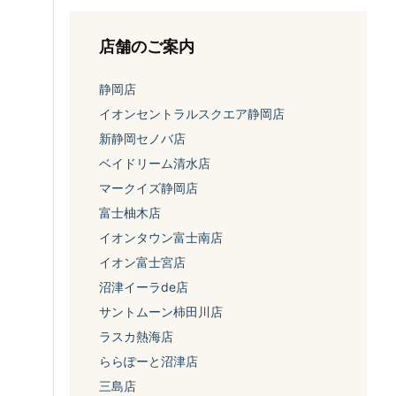
店舗のご案内
静岡店
イオンセントラルスクエア静岡店
新静岡セノバ店
ベイドリーム清水店
マークイズ静岡店
富士柚木店
イオンタウン富士南店
イオン富士宮店
沼津イーラde店
サントムーン柿田川店
ラスカ熱海店
ららぽーと沼津店
三島店