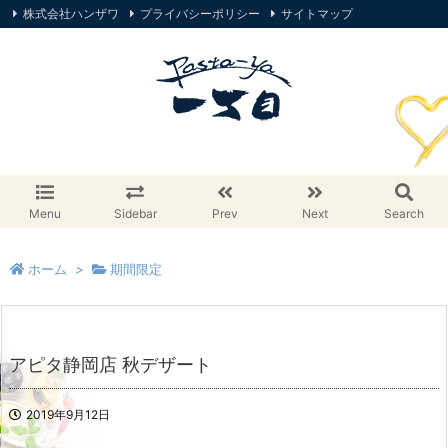
株式会社ハンザワ
プライバシーポリシー
サイトマップ
オンラインストア
Menu
Sidebar
Prev
Next
Search
ホーム
>
期間限定
アピタ静岡店 秋デザート
2019年9月12日