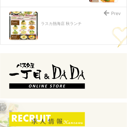
Prev
ラスカ熱海店 秋ランチ