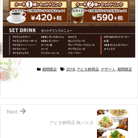
期間限定
2019
,
アピタ静岡店
,
デザート
,
期間限定
Next
アピタ静岡店 秋パスタ