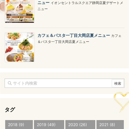
ニュー
イオンセントラルスクエア静岡店夏デザートメ
ニュー
カフェ＆パスタ一丁目大岡店夏メニュー
カフェ
＆パスタ一丁目大岡店夏メニュー
タグ
2018
(9)
2019
(49)
2020
(26)
2021
(8)