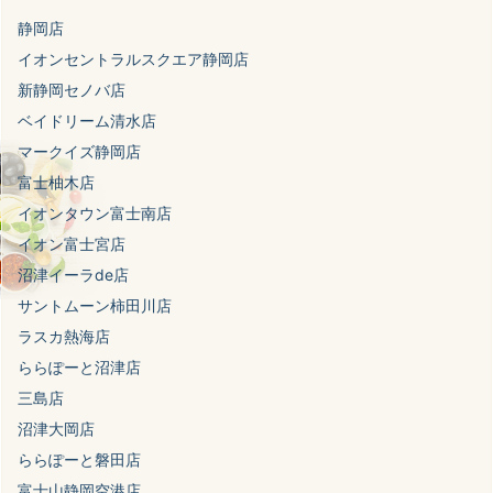
静岡店
イオンセントラルスクエア静岡店
新静岡セノバ店
ベイドリーム清水店
マークイズ静岡店
富士柚木店
イオンタウン富士南店
イオン富士宮店
沼津イーラde店
サントムーン柿田川店
ラスカ熱海店
ららぽーと沼津店
三島店
沼津大岡店
ららぽーと磐田店
富士山静岡空港店