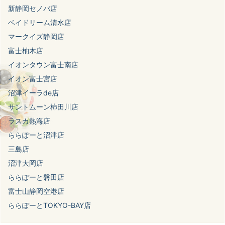
新静岡セノバ店
ベイドリーム清水店
マークイズ静岡店
富士柚木店
イオンタウン富士南店
イオン富士宮店
沼津イーラde店
サントムーン柿田川店
ラスカ熱海店
ららぽーと沼津店
三島店
沼津大岡店
ららぽーと磐田店
富士山静岡空港店
ららぽーとTOKYO-BAY店