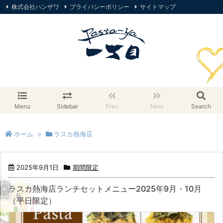
株式会社ハンザワ
プライバシーポリシー
サイトマップ
オンラインストア
Menu
Sidebar
Prev
Next
Search
ホーム
>
ラスカ熱海店
2025年9月1日
期間限定
ラスカ熱海店ランチセットメニュー2025年9月・10月
（平日限定）