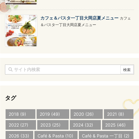
カフェ＆パスタ一丁目大岡店夏メニュー
カフェ
＆パスタ一丁目大岡店夏メニュー
タグ
2018
(9)
2019
(49)
2020
(26)
2021
(8)
2022
(27)
2023
(25)
2024
(32)
2025
(46)
2026
(33)
Café & Pasta
(10)
Café & Pasta 一丁目
(2)