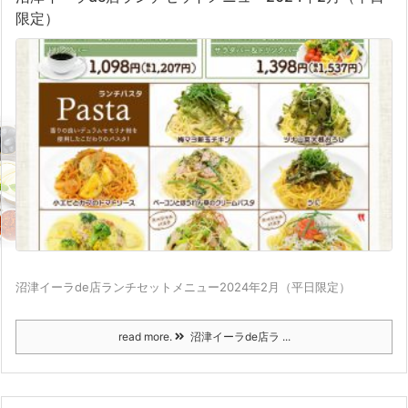
限定）
沼津イーラde店ランチセットメニュー2024年2月（平日限定）
read more.
沼津イーラde店ラ ...