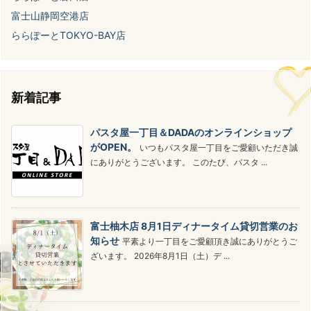
富士山静岡空港店
ららぽーとTOKYO-BAY店
新着記事
パスタ屋一丁目＆DADAのオンラインショップ
がOPEN。
いつもパスタ屋一丁目をご愛顧いただき誠
にありがとうございます。 このたび、パスタ ...
富士柚木店 8月1日ディナータイム貸切営業のお
知らせ
平素より一丁目をご愛顧頂き誠にありがとうご
ざいます。 2026年8月1日（土）デ ...