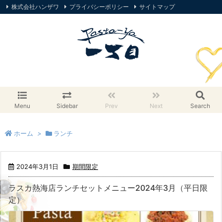
株式会社ハンザワ
プライバシーポリシー
サイトマップ
オンラインストア
Menu
Sidebar
Prev
Next
Search
ホーム
>
ランチ
2024年3月1日
期間限定
ラスカ熱海店ランチセットメニュー2024年3月（平日限
定）