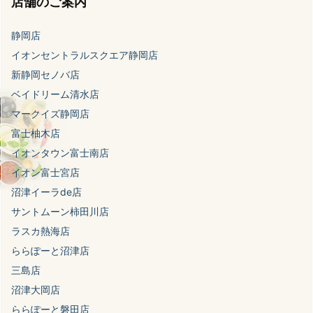
店舗のご案内
静岡店
イオンセントラルスクエア静岡店
新静岡セノバ店
ベイドリーム清水店
マークイズ静岡店
富士柚木店
イオンタウン富士南店
イオン富士宮店
沼津イーラde店
サントムーン柿田川店
ラスカ熱海店
ららぽーと沼津店
三島店
沼津大岡店
ららぽーと磐田店