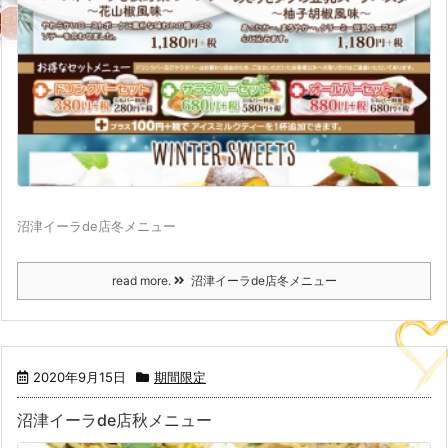
沼津イーラde店冬メニュー
read more.
沼津イーラde店冬メニュー
2020年9月15日
期間限定
沼津イーラde店秋メニュー