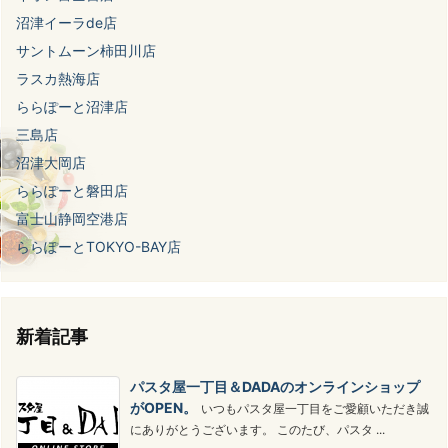
沼津イーラde店
サントムーン柿田川店
ラスカ熱海店
ららぽーと沼津店
三島店
沼津大岡店
ららぽーと磐田店
富士山静岡空港店
ららぽーとTOKYO-BAY店
新着記事
パスタ屋一丁目＆DADAのオンラインショップ
がOPEN。
いつもパスタ屋一丁目をご愛顧いただき誠
にありがとうございます。 このたび、パスタ ...