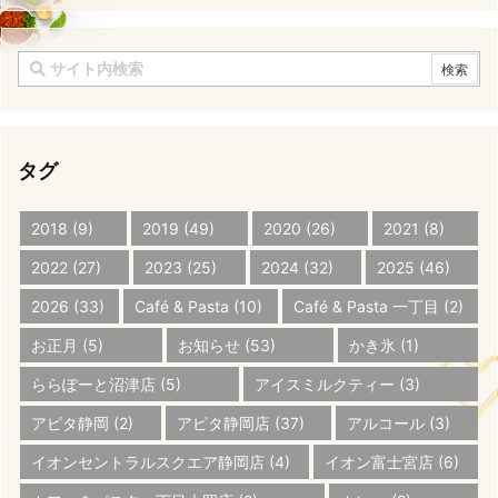
タグ
2018
(9)
2019
(49)
2020
(26)
2021
(8)
2022
(27)
2023
(25)
2024
(32)
2025
(46)
2026
(33)
Café & Pasta
(10)
Café & Pasta 一丁目
(2)
お正月
(5)
お知らせ
(53)
かき氷
(1)
ららぽーと沼津店
(5)
アイスミルクティー
(3)
アピタ静岡
(2)
アピタ静岡店
(37)
アルコール
(3)
イオンセントラルスクエア静岡店
(4)
イオン富士宮店
(6)