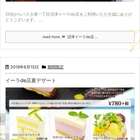
日頃からパスタ屋一丁目沼津イーラde店をご利用いただき誠にありが
とうございます。 ...
read more.
沼津イーラde店 ...
2019年6月15日
期間限定
イーラde店夏デザート