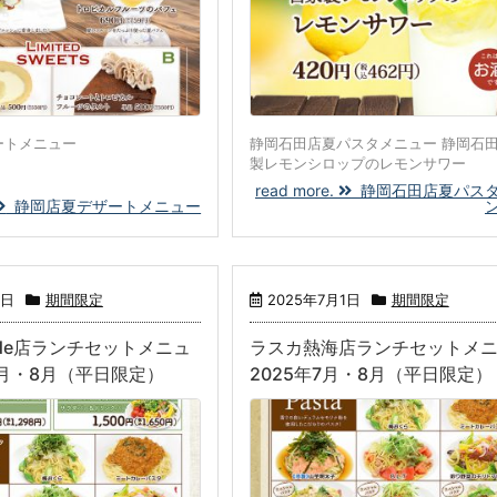
ートメニュー
静岡石田店夏パスタメニュー 静岡石田
製レモンシロップのレモンサワー
read more.
静岡石田店夏パス
静岡店夏デザートメニュー
1日
期間限定
2025年7月1日
期間限定
de店ランチセットメニュ
ラスカ熱海店ランチセットメ
7月・8月（平日限定）
2025年7月・8月（平日限定）