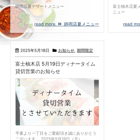
静岡店夏デザートメニュー
富士柚木店夏
ニュー
read more.
静岡店夏メニュー
read mo
2025年5月18日
お知らせ
,
期間限定
富士柚木店 5月19日ディナータイム
貸切営業のお知らせ
平素より一丁目をご愛顧頂き誠にありがとう
ございます。 2025年5月19日（月） ...