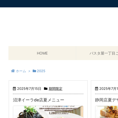
HOME
パスタ屋一丁目
ホーム
>
2025
2025年7月15日
期間限定
2025年7月
沼津イーラde店夏メニュー
静岡店夏デ