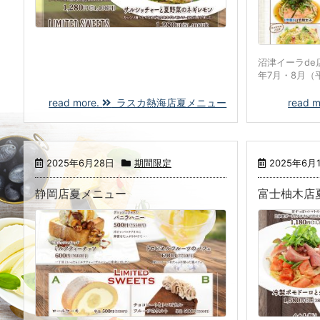
沼津イーラde
年7月・8月（
read more.
ラスカ熱海店夏メニュー
read 
2025年6月28日
期間限定
2025年6月
静岡店夏メニュー
富士柚木店