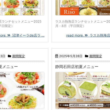
店ランチセットメニュー2025
ラスカ熱海店ランチセットメニュー20
平日限定）
月・8月（平日限定）
more.
沼津イーラde店ラ ...
read more.
ラスカ熱海店ラン
13日
期間限定
2025年5月28日
期間限定
夏メニュー
静岡石田店初夏メニュー