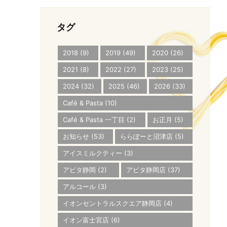
タグ
2018
(9)
2019
(49)
2020
(26)
2021
(8)
2022
(27)
2023
(25)
2024
(32)
2025
(46)
2026
(33)
Café & Pasta
(10)
Café & Pasta 一丁目
(2)
お正月
(5)
お知らせ
(53)
ららぽーと沼津店
(5)
アイスミルクティー
(3)
アピタ静岡
(2)
アピタ静岡店
(37)
アルコール
(3)
イオンセントラルスクエア静岡店
(4)
イオン富士宮店
(6)