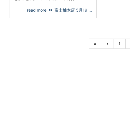
read more.
富士柚木店 5月19 ...
«
‹
1