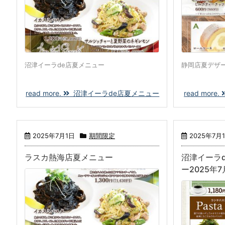
沼津イーラde店夏メニュー
静岡店夏デザ
read more.
沼津イーラde店夏メニュー
read more.
2025年7月1日
期間限定
2025年7月
ラスカ熱海店夏メニュー
沼津イーラ
ー2025年