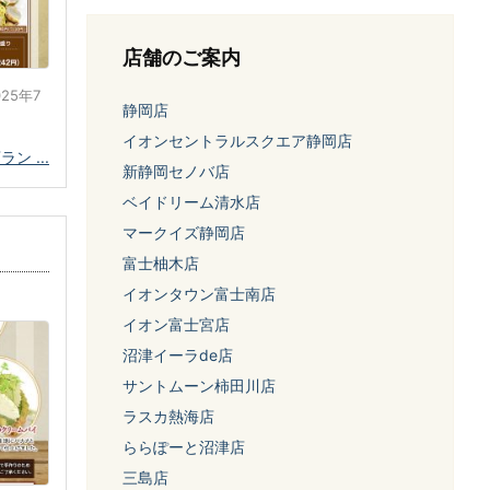
店舗のご案内
25年7
静岡店
イオンセントラルスクエア静岡店
 ...
新静岡セノバ店
ベイドリーム清水店
マークイズ静岡店
富士柚木店
イオンタウン富士南店
イオン富士宮店
沼津イーラde店
サントムーン柿田川店
ラスカ熱海店
ららぽーと沼津店
三島店