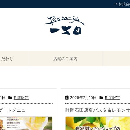
株式会
こだわり
店舗のご案内
11日
期間限定
2025年7月10日
期間限定
ザートメニュー
静岡石田店夏パスタ＆レモン